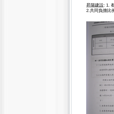
昇陽建設
: 1.
2.
共同負擔比例: